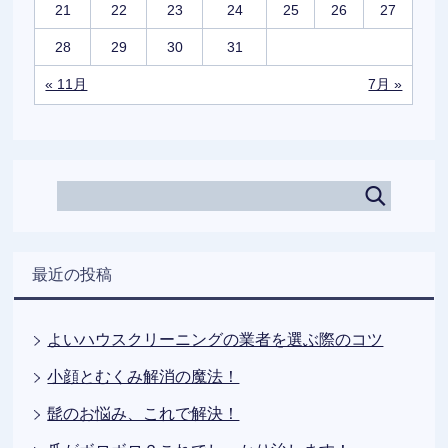
21
22
23
24
25
26
27
28
29
30
31
« 11月
7月 »
最近の投稿
よいハウスクリーニングの業者を選ぶ際のコツ
小顔とむくみ解消の魔法！
髭のお悩み、これで解決！