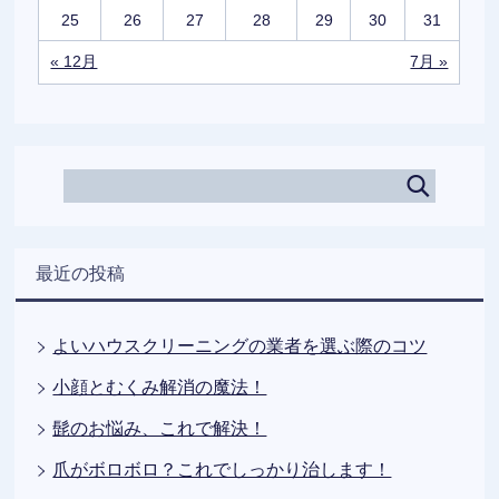
25
26
27
28
29
30
31
« 12月
7月 »
最近の投稿
よいハウスクリーニングの業者を選ぶ際のコツ
小顔とむくみ解消の魔法！
髭のお悩み、これで解決！
爪がボロボロ？これでしっかり治します！