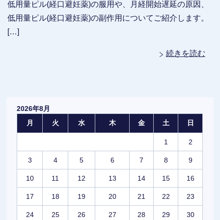
低用量ピル(経口避妊薬)の服用や、月経開始遅延の原因、
低用量ピル(経口避妊薬)の副作用についてご紹介します。
[…]
続きを読む
2026年8月
月
火
水
木
金
土
日
1
2
3
4
5
6
7
8
9
10
11
12
13
14
15
16
17
18
19
20
21
22
23
24
25
26
27
28
29
30