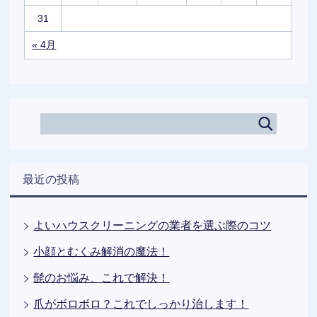
31
« 4月
最近の投稿
よいハウスクリーニングの業者を選ぶ際のコツ
小顔とむくみ解消の魔法！
髭のお悩み、これで解決！
爪がボロボロ？これでしっかり治します！