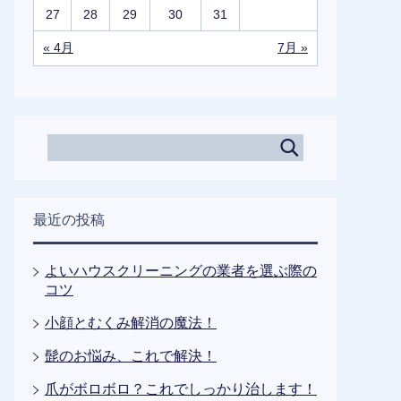
27
28
29
30
31
« 4月
7月 »
最近の投稿
よいハウスクリーニングの業者を選ぶ際の
コツ
小顔とむくみ解消の魔法！
髭のお悩み、これで解決！
爪がボロボロ？これでしっかり治します！