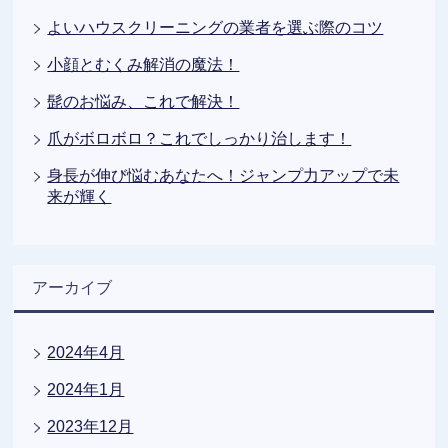
よいハウスクリーニングの業者を選ぶ際のコツ
小顔とむくみ解消の魔法！
髭のお悩み、これで解決！
爪がボロボロ？これでしっかり治します！
身長が伸び悩むあなたへ！ジャンプ力アップで未
来が輝く
アーカイブ
2024年4月
2024年1月
2023年12月