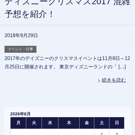
ディズニークリスマス2017 混雑
予想を紹介！
2018年9月29日
イベント・行事
2017年のデイズニーのクリスマスイベントは11月8日～12
月25日に開催されます。 東京ディズニーランドの「 […]
続きを読む
2026年8月
月
火
水
木
金
土
日
1
2