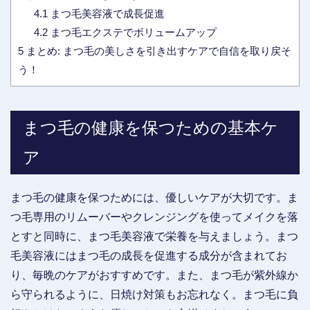
4.1
まつ毛美容液で成長促進
4.2
まつ毛エクステでボリュームアップ
5
まとめ: まつ毛の美しさを引き出すケアで自信を取り戻そ
う！
まつ毛の健康を保つための基本ケ
ア
まつ毛の健康を保つためには、優しいケアが大切です。ま
つ毛専用のリムーバーやクレンジングを使ってメイクを落
とすと同時に、まつ毛美容液で栄養を与えましょう。まつ
毛美容液にはまつ毛の成長を促進する成分が含まれてお
り、毎晩のケアがおすすめです。また、まつ毛が紫外線か
ら守られるように、日焼け対策もお忘れなく。まつ毛に負