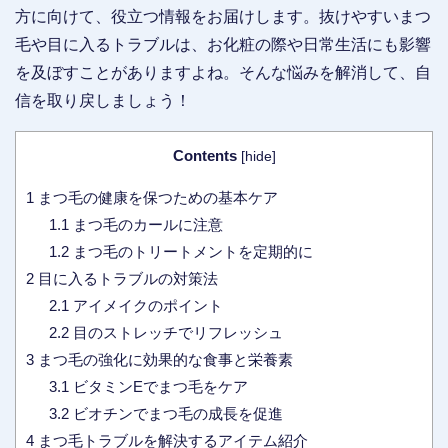
方に向けて、役立つ情報をお届けします。抜けやすいまつ
毛や目に入るトラブルは、お化粧の際や日常生活にも影響
を及ぼすことがありますよね。そんな悩みを解消して、自
信を取り戻しましょう！
Contents
[
hide
]
1
まつ毛の健康を保つための基本ケア
1.1
まつ毛のカールに注意
1.2
まつ毛のトリートメントを定期的に
2
目に入るトラブルの対策法
2.1
アイメイクのポイント
2.2
目のストレッチでリフレッシュ
3
まつ毛の強化に効果的な食事と栄養素
3.1
ビタミンEでまつ毛をケア
3.2
ビオチンでまつ毛の成長を促進
4
まつ毛トラブルを解決するアイテム紹介